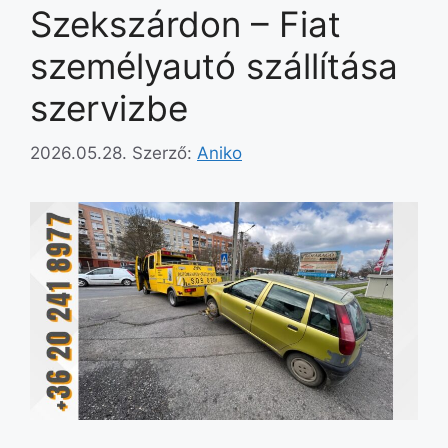
Szekszárdon – Fiat
személyautó szállítása
szervizbe
2026.05.28.
Szerző:
Aniko