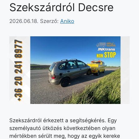
Szekszárdról Decsre
2026.06.18.
Szerző:
Aniko
Szekszárdról érkezett a segítségkérés. Egy
személyautó ütközés következtében olyan
mértékben sérült meg, hogy az egyik kereke