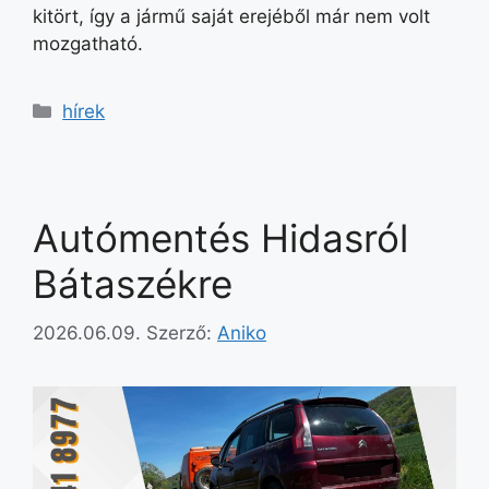
kitört, így a jármű saját erejéből már nem volt
mozgatható.
hírek
Autómentés Hidasról
Bátaszékre
2026.06.09.
Szerző:
Aniko