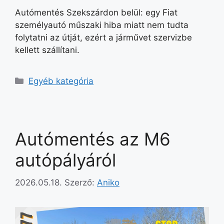
Autómentés Szekszárdon belül: egy Fiat
személyautó műszaki hiba miatt nem tudta
folytatni az útját, ezért a járművet szervizbe
kellett szállítani.
Egyéb kategória
Autómentés az M6
autópályáról
2026.05.18.
Szerző:
Aniko