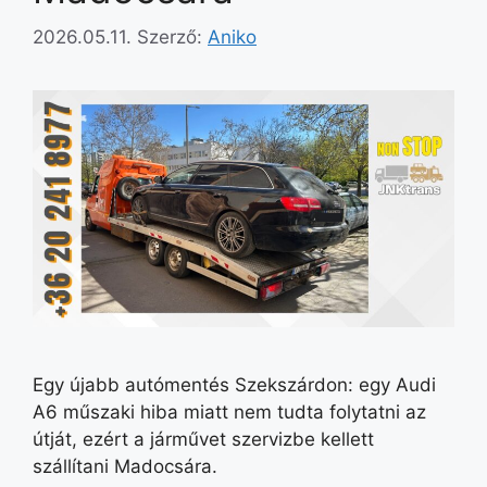
2026.05.11.
Szerző:
Aniko
Egy újabb autómentés Szekszárdon: egy Audi
A6 műszaki hiba miatt nem tudta folytatni az
útját, ezért a járművet szervizbe kellett
szállítani Madocsára.