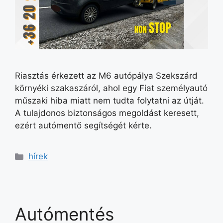
Riasztás érkezett az M6 autópálya Szekszárd
környéki szakaszáról, ahol egy Fiat személyautó
műszaki hiba miatt nem tudta folytatni az útját.
A tulajdonos biztonságos megoldást keresett,
ezért autómentő segítségét kérte.
hírek
Autómentés