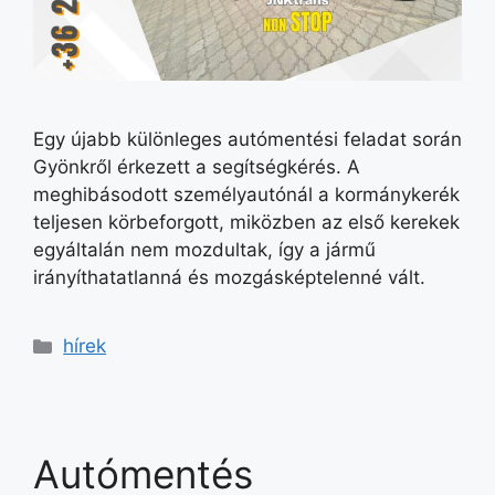
Egy újabb különleges autómentési feladat során
Gyönkről érkezett a segítségkérés. A
meghibásodott személyautónál a kormánykerék
teljesen körbeforgott, miközben az első kerekek
egyáltalán nem mozdultak, így a jármű
irányíthatatlanná és mozgásképtelenné vált.
hírek
Autómentés