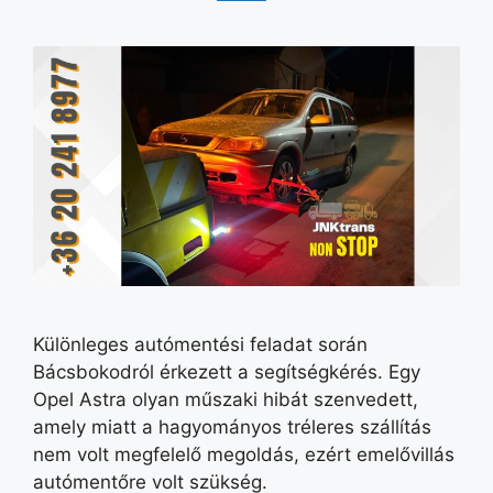
Különleges autómentési feladat során
Bácsbokodról érkezett a segítségkérés. Egy
Opel Astra olyan műszaki hibát szenvedett,
amely miatt a hagyományos tréleres szállítás
nem volt megfelelő megoldás, ezért emelővillás
autómentőre volt szükség.