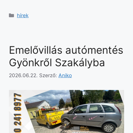
hírek
Emelővillás autómentés
Gyönkről Szakályba
2026.06.22.
Szerző:
Aniko