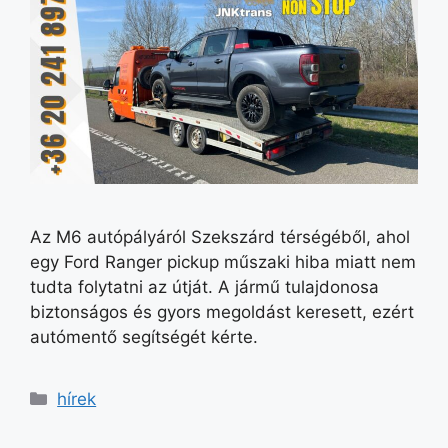
Az M6 autópályáról Szekszárd térségéből, ahol
egy Ford Ranger pickup műszaki hiba miatt nem
tudta folytatni az útját. A jármű tulajdonosa
biztonságos és gyors megoldást keresett, ezért
autómentő segítségét kérte.
hírek