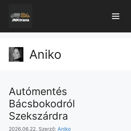
Aniko
Autómentés
Bácsbokodról
Szekszárdra
2026.06.22.
Szerző:
Aniko