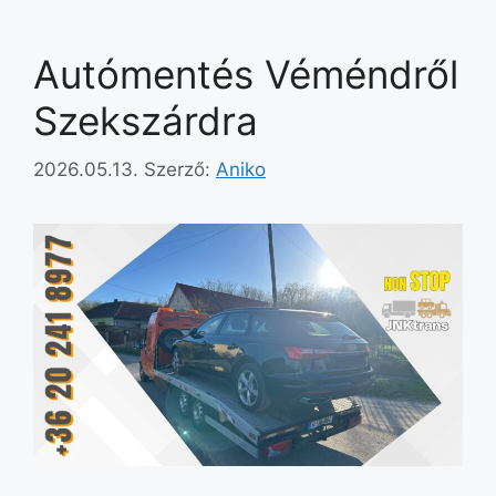
Autómentés Véméndről
Szekszárdra
2026.05.13.
Szerző:
Aniko