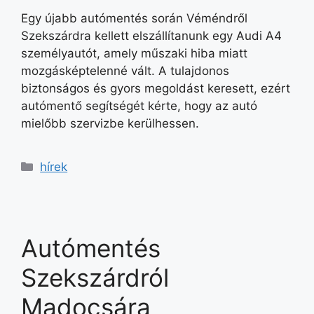
Egy újabb autómentés során Véméndről
Szekszárdra kellett elszállítanunk egy Audi A4
személyautót, amely műszaki hiba miatt
mozgásképtelenné vált. A tulajdonos
biztonságos és gyors megoldást keresett, ezért
autómentő segítségét kérte, hogy az autó
mielőbb szervizbe kerülhessen.
hírek
Autómentés
Szekszárdról
Madocsára