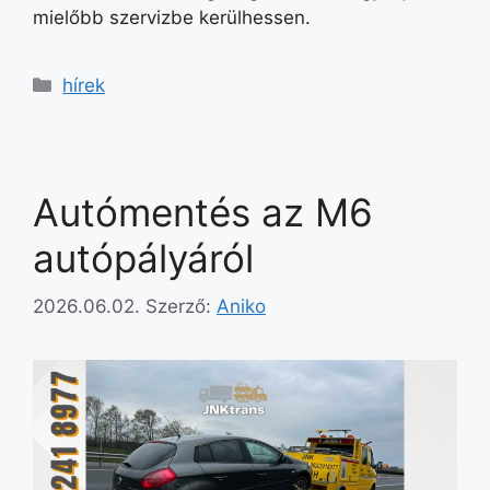
mielőbb szervizbe kerülhessen.
hírek
Autómentés az M6
autópályáról
2026.06.02.
Szerző:
Aniko