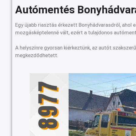
Autómentés Bonyhádvara
Egy újabb riasztás érkezett Bonyhádvarasdról, ahol 
mozgásképtelenné vált, ezért a tulajdonos autóment
A helyszínre gyorsan kiérkeztünk, az autót szaksze
megkezdődhetett.