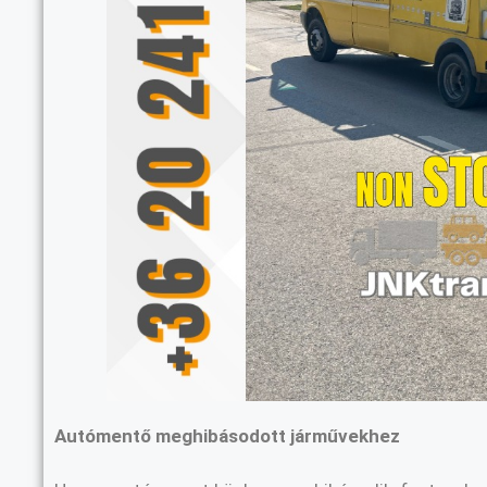
Autómentő meghibásodott járművekhez