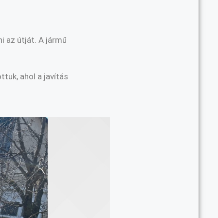
 az útját. A jármű
ottuk, ahol a javítás